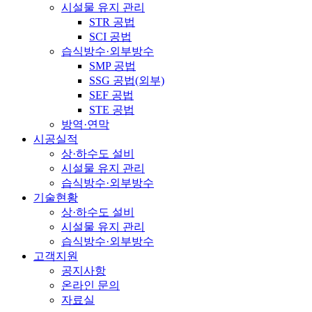
시설물 유지 관리
STR 공법
SCI 공법
습식방수·외부방수
SMP 공법
SSG 공법(외부)
SEF 공법
STE 공법
방역·연막
시공실적
상·하수도 설비
시설물 유지 관리
습식방수·외부방수
기술현황
상·하수도 설비
시설물 유지 관리
습식방수·외부방수
고객지원
공지사항
온라인 문의
자료실