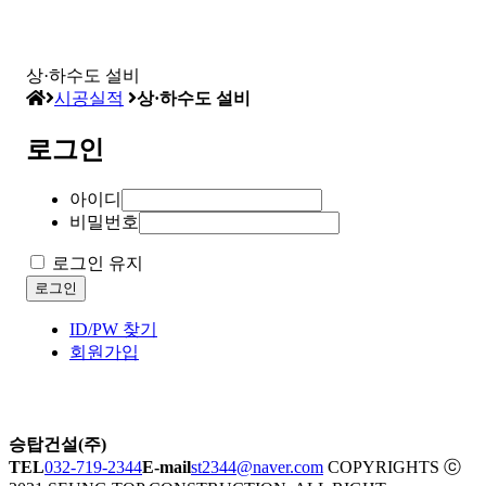
상·하수도 설비
시공실적
상·하수도 설비
로그인
아이디
비밀번호
로그인 유지
로그인
ID/PW 찾기
회원가입
승탑건설(주)
TEL
032-719-2344
E-mail
st2344@naver.com
COPYRIGHTS ⓒ