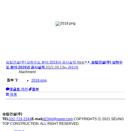
승탑건설(주) 상하수도 분야 2019년 공사실적
Next
승탑건설(주) 상하수
도 분야 2019년 공사실적
2021.09.13
관리자
by
Atachment
첨부
'
1
'
2018.png
,
댓글로 가기
첨부
목록
승탑건설(주)
TEL
032-719-2344
E-mail
st2344@naver.com
COPYRIGHTS ⓒ 2021 SEUNG
TOP CONSTRUCTION. ALL RIGHT RESERVED.