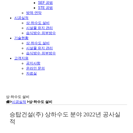
SEF 공법
STE 공법
방역·연막
시공실적
상·하수도 설비
시설물 유지 관리
습식방수·외부방수
기술현황
상·하수도 설비
시설물 유지 관리
습식방수·외부방수
고객지원
공지사항
온라인 문의
자료실
상·하수도 설비
시공실적
상·하수도 설비
승탑건설(주) 상하수도 분야 2022년 공사실
적